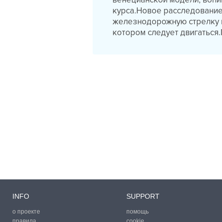
INFO
SUPPORT
о проекте
помощь
правила
cookie