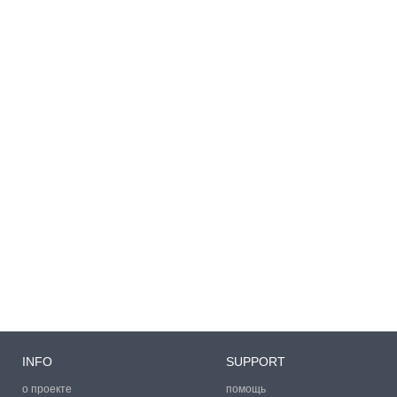
INFO
SUPPORT
о проекте
помощь