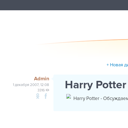
+ Новая д
Admin
Harry Potte
1 декабря 2007, 12:08
3316
Harry Potter - Обсуждаем