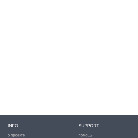
INFO
SUPPORT
о проекте
помощь