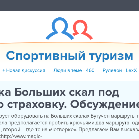
Спортивный туризм
+ Новая дискуссия
Люди в теме - 460
Рулевой - LexX
ка Больших скал под
 страховку. Обсуждени
рует оборудовать на Больших скалах Бутучен маршруты
чала предполагается пробить крючьями два маршрута: од
», второй – где-то на «четверке». Предлагаем Вам высказа
:http://www.magic-