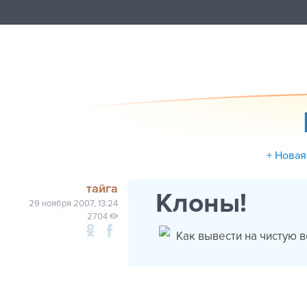
+ Новая
тайга
Клоны!
29 ноября 2007, 13:24
2704
Как вывести на чистую в