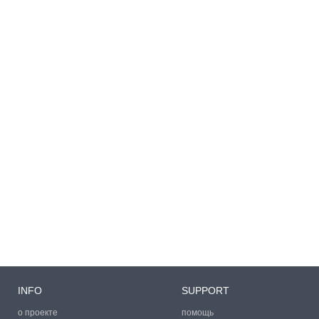
INFO
SUPPORT
о проекте
помощь