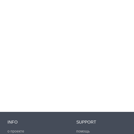
INFO
SUPPORT
о проекте
помощь