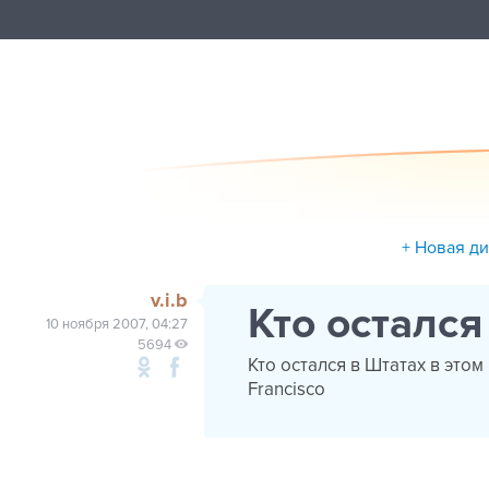
+ Новая д
v.i.b
Кто осталс
10 ноября 2007, 04:27
5694
Кто остался в Штатах в это
Francisco