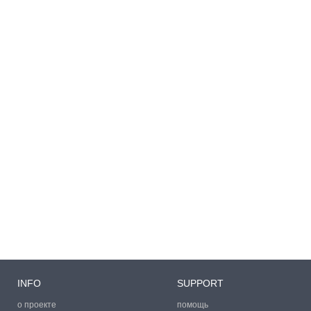
INFO
SUPPORT
о проекте
помощь