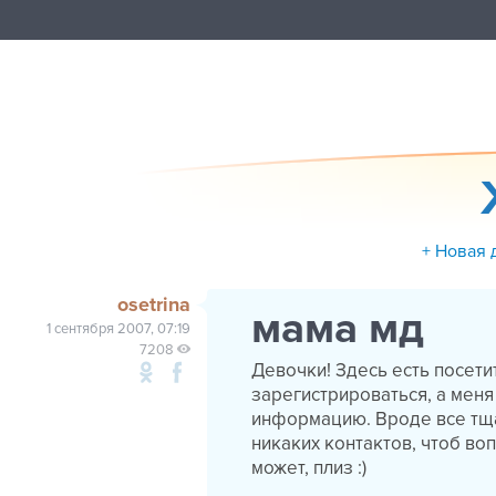
+ Новая 
osetrina
мама мд
1 сентября 2007, 07:19
7208
Девочки! Здесь есть посет
зарегистрироваться, а меня
информацию. Вроде все тща
никаких контактов, чтоб воп
может, плиз :)