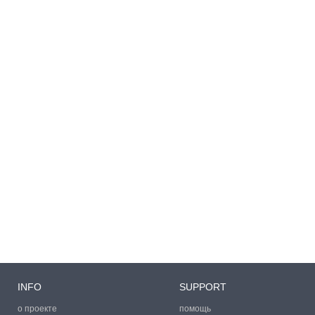
INFO
SUPPORT
о проекте
помощь