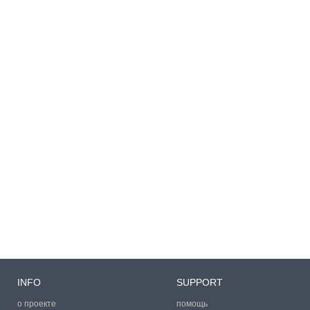
INFO
SUPPORT
о проекте
помощь