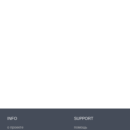
INFO
SUPPORT
о проекте
помощь