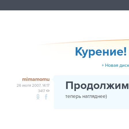
Курение! 
+ Новая дис
mimamomu
Продолжим-
26 июля 2007, 14:17
3417
теперь нагляднее)