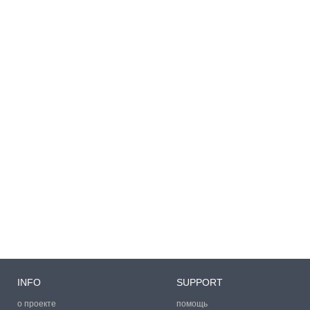
INFO
SUPPORT
о проекте
помощь