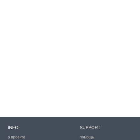
INFO
SUPPORT
о проекте
помощь