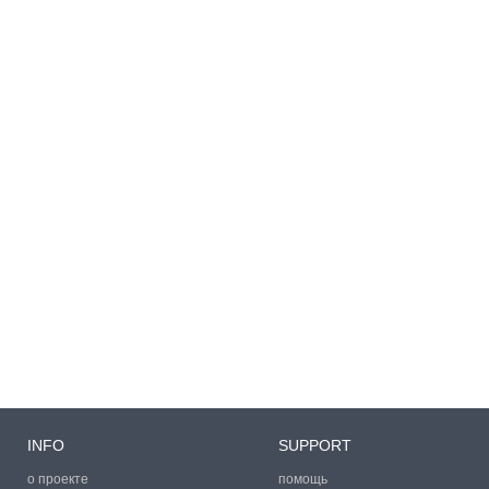
INFO
SUPPORT
о проекте
помощь