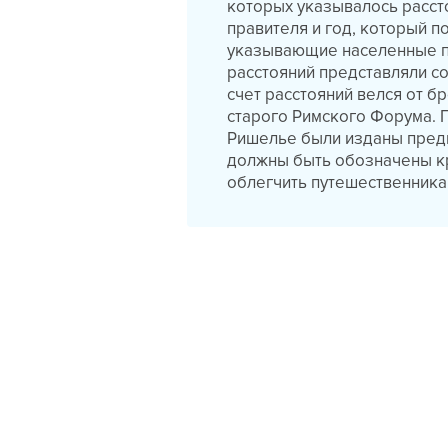
которых указывалось расст
правителя и год, который п
указывающие населенные пу
расстояний представляли со
счет расстояний велся от б
старого Римского Форума. П
Ришелье были изданы предп
должны быть обозначены кр
облегчить путешественника