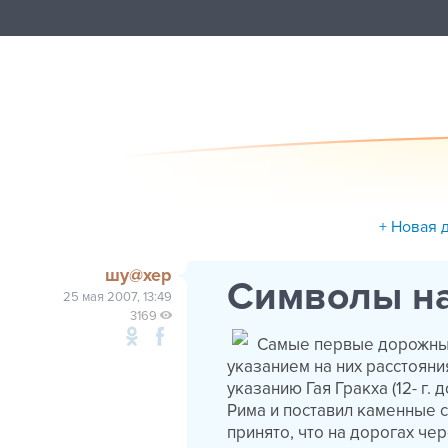
+ Новая 
шу@хер
Символы на
25 мая 2007, 13:49
3169
Самые первые дорожные 
указанием на них расстоян
указанию Гая Гракха (12- г. 
Рима и поставил каменные 
принято, что на дорогах чер