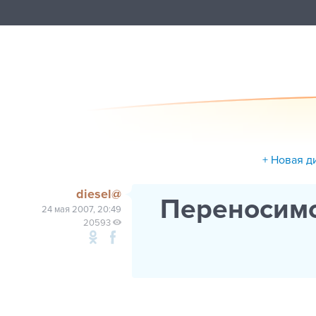
+ Новая д
diesel@
Переносимо
24 мая 2007, 20:49
20593