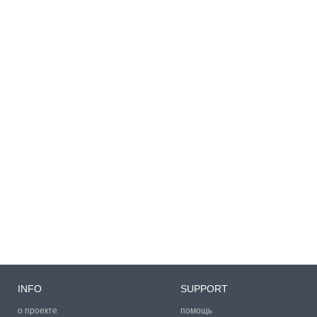
INFO
SUPPORT
о проекте
помощь