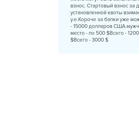
взнос. Стартовый взнос за 
установленной квоты взимает
у.е.Короче за бапки уже мож
- 15000 долларов США.мужчин
место - по 500 $Всего - 120
$Всего - 3000 $