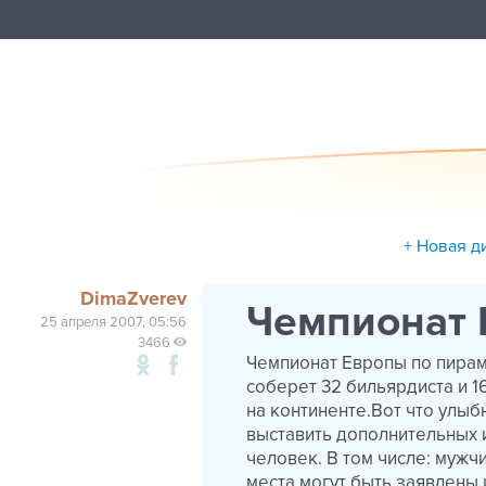
+ Новая д
DimaZverev
Чемпионат 
25 апреля 2007, 05:56
3466
Чемпионат Европы по пирам
соберет 32 бильярдиста и 
на континенте.Вот что улы
выставить дополнительных и
человек. В том числе: мужчи
места могут быть заявлены 