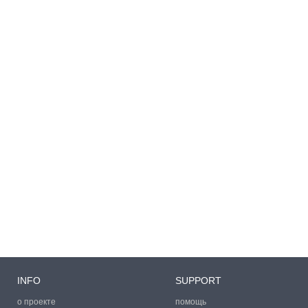
INFO
SUPPORT
о проекте
помощь