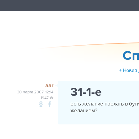
Сп
+ Новая
aar
31-1-е
30 марта 2007, 12:14
1947
есть желание поехать в бути
желанием?