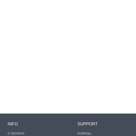
INFO
SUPPORT
о проекте
помощь