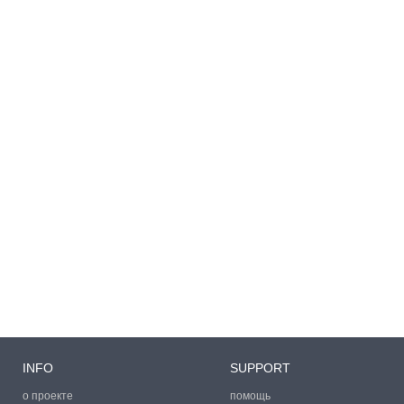
INFO
SUPPORT
о проекте
помощь