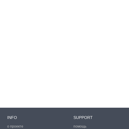
INFO
SUPPORT
о проекте
помощь