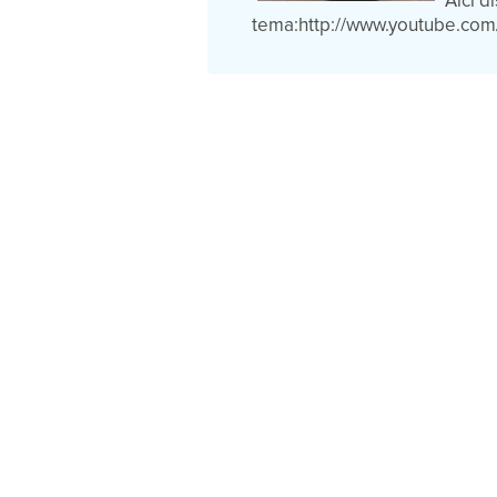
Aici d
tema:http://www.youtube.co