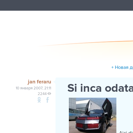
+ Новая 
jan feraru
Si inca odat
10 января 2007, 21:11
2244