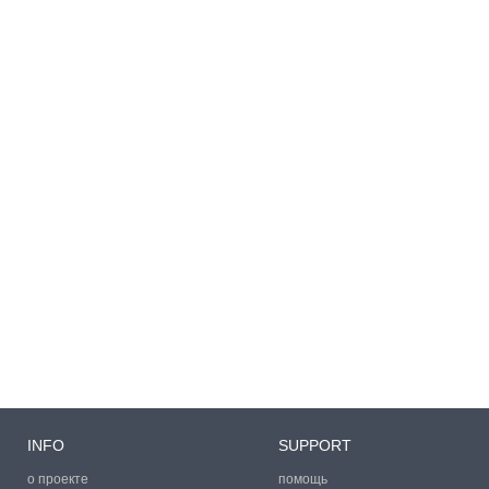
INFO
SUPPORT
о проекте
помощь