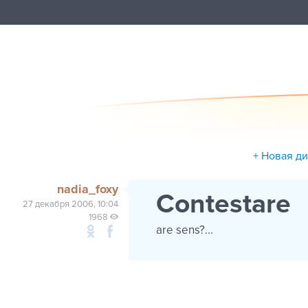
+ Новая д
nadia_foxy
Contestare
27 декабря 2006, 10:04
1968
are sens?...