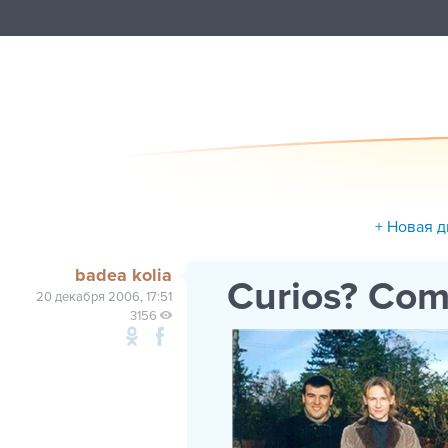
+ Новая 
badea kolia
Curios? Come
20 декабря 2006, 17:51
3156