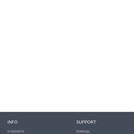
INFO
SUPPORT
о проекте
помощь