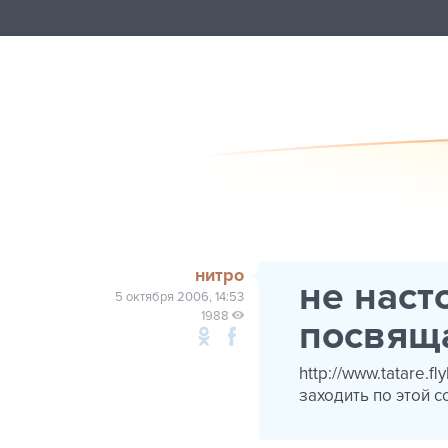
нитро
не наст
5 октября 2006, 14:53
1988
посвяща
http://www.tatare.
заходить по этой 