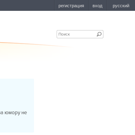
тва юмору не