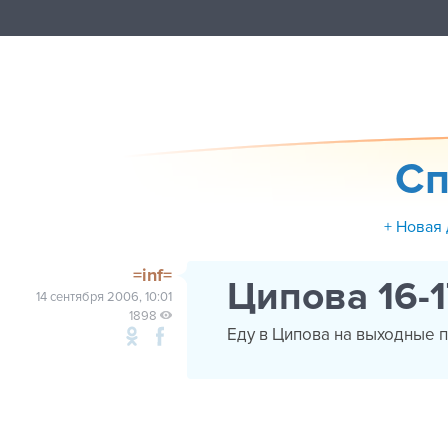
Сп
+ Новая
=inf=
Ципова 16-1
14 сентября 2006, 10:01
1898
Еду в Ципова на выходные п