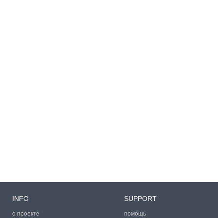
INFO
SUPPORT
о проекте
помощь