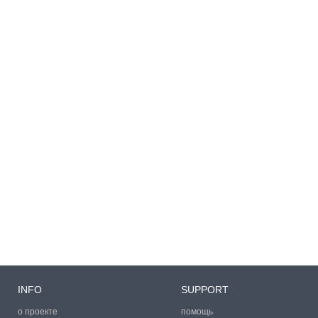
INFO
SUPPORT
о проекте
помощь