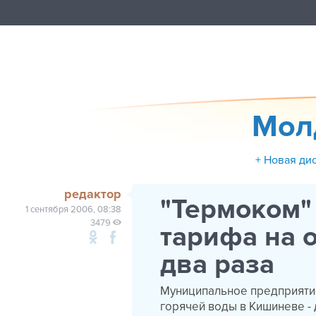
Мол
+ Новая ди
редактор
"Термоком"
1 сентября 2006, 08:38
3479
тарифа на 
два раза
Муниципальное предприятие
горячей воды в Кишиневе - 