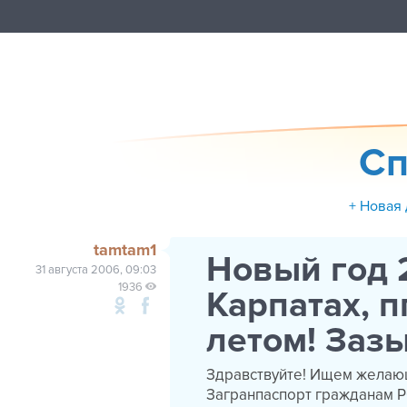
Сп
+ Новая
tamtam1
Новый год 
31 августа 2006, 09:03
1936
Карпатах, п
летом! Заз
Здравствуйте! Ищем желающ
Загранпаспорт гражданам РФ