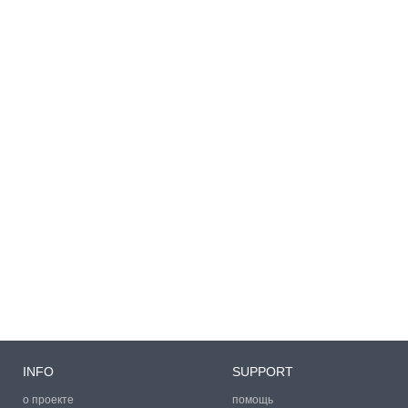
INFO
SUPPORT
о проекте
помощь