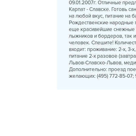
09.01.2007г. Отличные пре
Карпат - Славске. Готовь с
на любой вкус, питание на 
Рождественские народные г
еще красивейшие снежные 
лыжников и бордеров, так 
человек. Спешите! Количес
входит: проживание: 2-х, 3-
питание 2-х разовое (завт
Львов-Славско-Львов, меди
Дополнительно: проезд поез
желающих: (495) 772-85-07; 