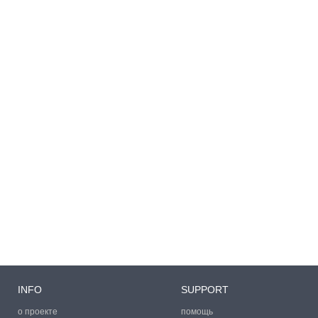
INFO
SUPPORT
о проекте
помощь