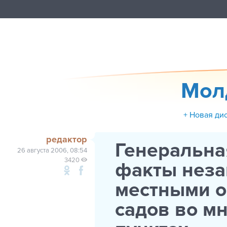
Мол
+ Новая ди
редактор
Генеральна
26 августа 2006, 08:54
3420
факты неза
местными о
садов во м