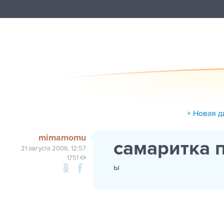
+ Новая д
mimamomu
самаритка 
21 августа 2006, 12:57
1751
ы