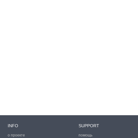
INFO
SUPPORT
о проекте
помощь