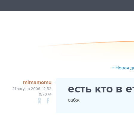
+ Новая д
mimamomu
есть кто в 
21 августа 2006, 12:52
1570
сабж