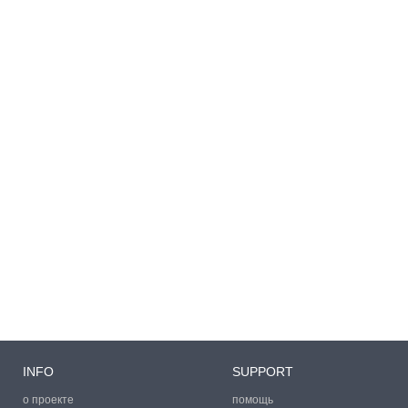
INFO
SUPPORT
о проекте
помощь