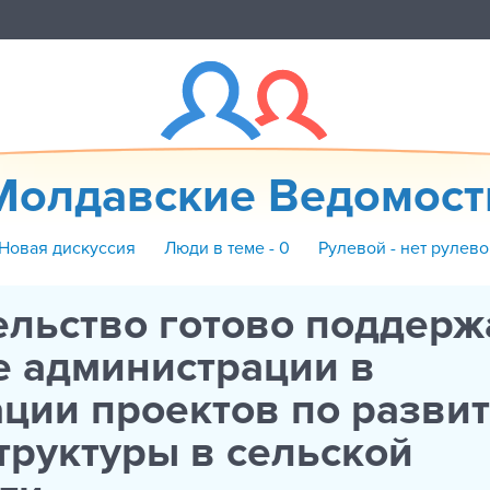
Молдавские Ведомост
 Новая дискуссия
Люди в теме - 0
Рулевой - нет рулево
льство готово поддерж
е администрации в
ции проектов по разви
руктуры в сельской