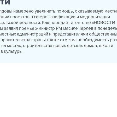
ти
лдовы намерено увеличить помощь, оказываемую местн
зации проектов в сфере газификации и модернизации
сельской местности. Как передает агентство «НОВОСТИ-
м заявил премьер-министр РМ Василе Тарлев в понедель
 местных администраций и представителями общественн
 правительства страны также отметил необходимость ра
на местах, строительства новых детских домов, школ и
в культуры.