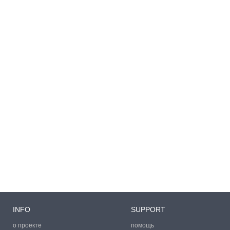
INFO
SUPPORT
о проекте
помощь