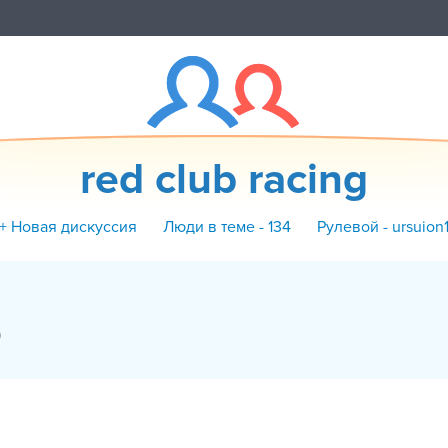
red club racing
+ Новая дискуссия
Люди в теме - 134
Рулевой - ursuion
)