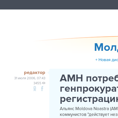
Мол
+ Новая ди
редактор
АМН потреб
31 июля 2006, 07:43
3455
генпрокура
регистраци
Альянс Moldova Noastra (АМ
коммунистов "действует не