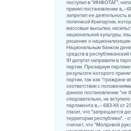
поступил в "ИНФОТАГ", напо
принял постановление в„–6
запретил ее деятельность 
политикой Компартии, котор
массовые высылки, насильс
национальной культуры, яз
решение о национализации
Национальным банком дене
средств в республиканский 
91 депутат направили в пар
партии. Президиум парламент
результате которого приня
партии, так как "граждане 
соответствии с положениями
данное постановление "не 
следовательно, не вступило
парламента в„– 683-XII от 
гласит, что "запрещается д
территории республики", -
считает, что "Молдовой ру