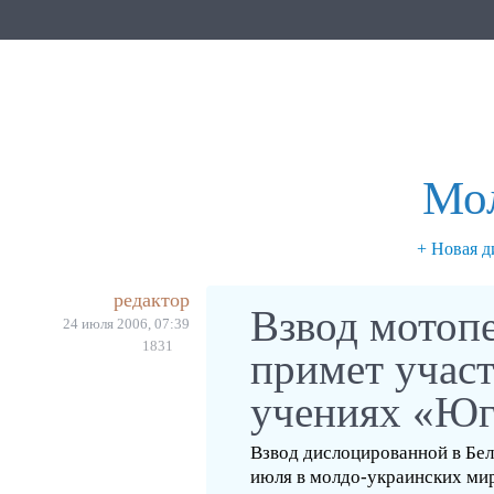
Мо
+ Новая д
редактор
Взвод мотоп
24 июля 2006, 07:39
1831
примет учас
учениях «Юг
Взвод дислоцированной в Бел
июля в молдо-украинских ми