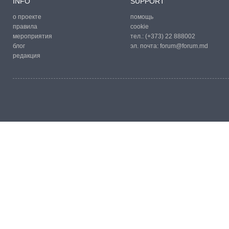
INFO
SUPPORT
о проекте
помощь
правила
cookie
мероприятия
тел.:
(+373) 22 888002
блог
эл. почта:
forum@forum.md
редакция