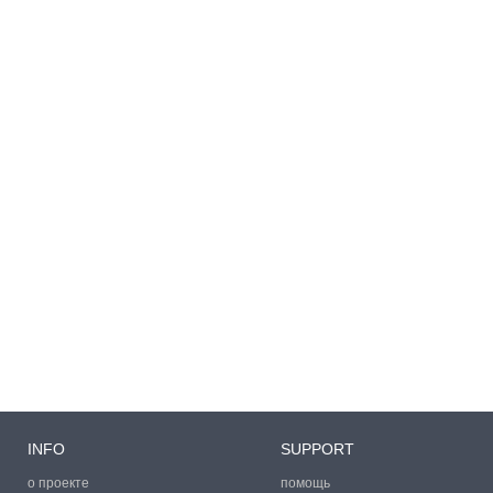
INFO
SUPPORT
о проекте
помощь