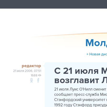
Мол
+ Новая ди
редактор
С 21 июля 
21 июля 2006, 07:51
1688
возглавит 
21 июля Луис О'Нилл сменит
сообщает пресс-служба Мисс
Стэнфордский университет п
1992 году Стэнфорд присуди