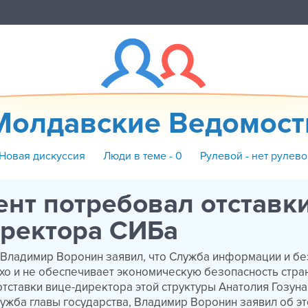
Молдавские Ведомост
 Новая дискуссия
Люди в теме - 0
Рулевой - нет рулево
нт потребовал отставк
иректора СИБа
 Владимир Воронин заявил, что Служба информации и бе
охо и не обеспечивает экономическую безопасность стран
отставки вице-директора этой структуры Анатолия Гозуна
ужба главы государства, Владимир Воронин заявил об эт