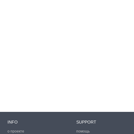
INFO
SUPPORT
о проекте
помощь