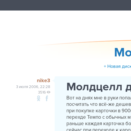
Мо
+ Новая дис
nike3
Молдцелл д
3 июля 2006, 22:28
3516
Вот на днях мне в руки поп
посчитать что всё-же деше
при покупке карточки в 90
перехде Темпо с обычных м
раньше каждая карточка бо
сейчас при переходе к каро