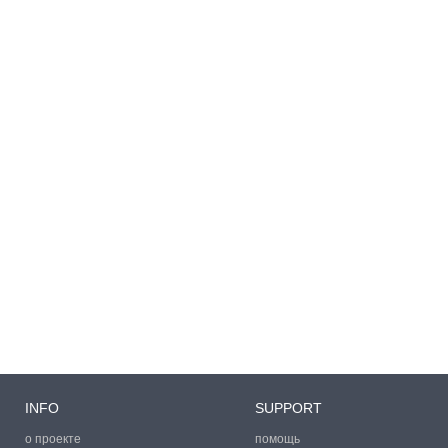
INFO
SUPPORT
о проекте
помощь