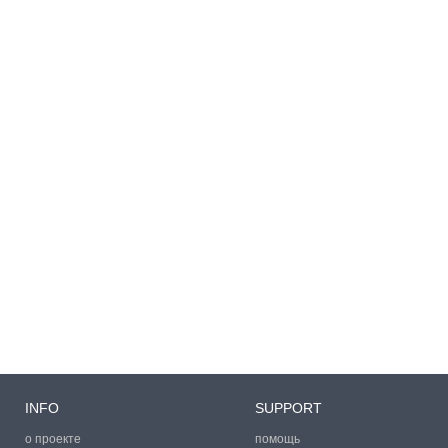
INFO
SUPPORT
о проекте
помощь