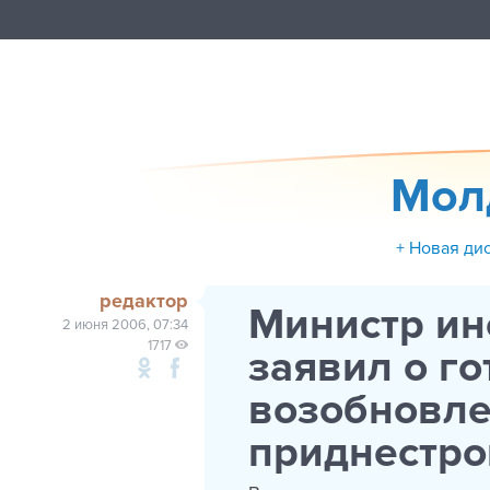
Мол
+ Новая ди
редактор
Министр ин
2 июня 2006, 07:34
1717
заявил о г
возобновле
приднестро