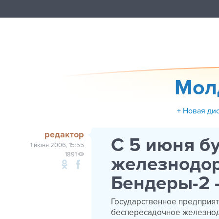
Мол
+ Новая ди
редактор
С 5 июня б
1 июня 2006, 15:55
1891
железнодо
Бендеры-2 
Государственное предприят
беспересадочное железнод