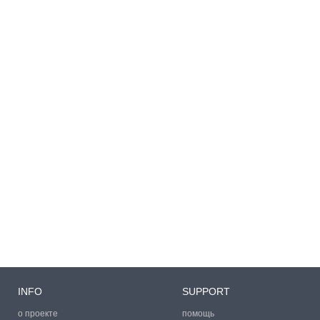
INFO
SUPPORT
о проекте
помощь