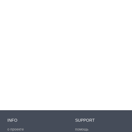
INFO
SUPPORT
о проекте
помощь