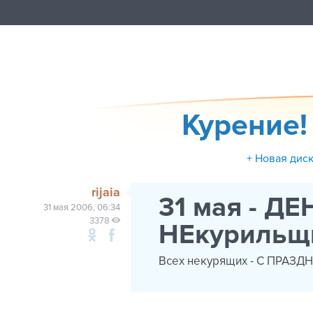
Курение! 
+ Новая дис
rijaia
31 мая - ДЕ
31 мая 2006, 06:34
3378
НЕкурильщ
Всех некурящих - С ПРАЗД