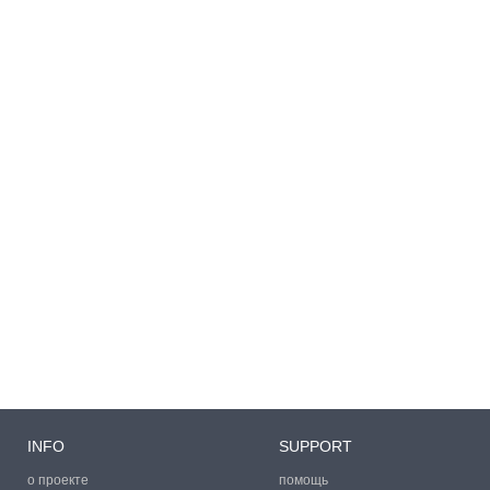
INFO
SUPPORT
о проекте
помощь