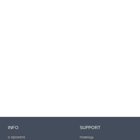
INFO
SUPPORT
о проекте
помощь