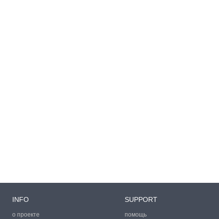
INFO
SUPPORT
о проекте
помощь