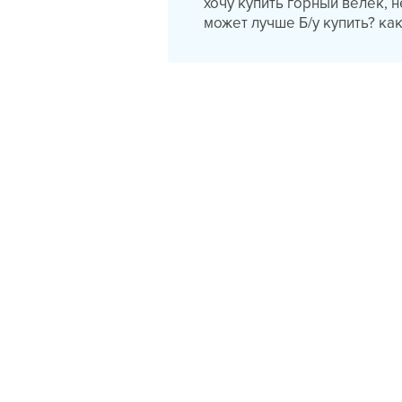
хочу купить горный велек, 
может лучше Б/у купить? к