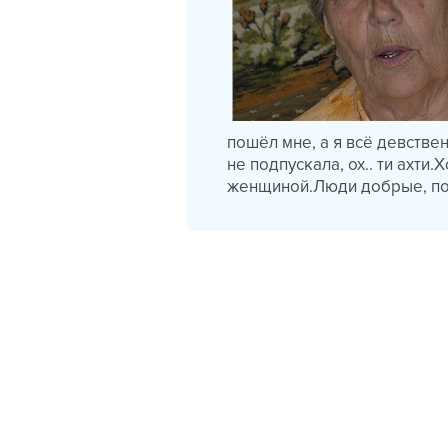
пошёл мне, а я всё девстве
не подпускала, ох.. ти ахт
женщиной.Люди добрые, по