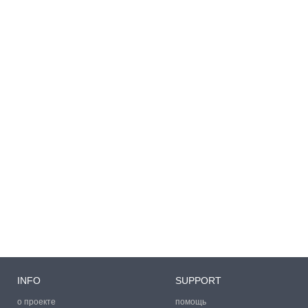
INFO
SUPPORT
о проекте
помощь