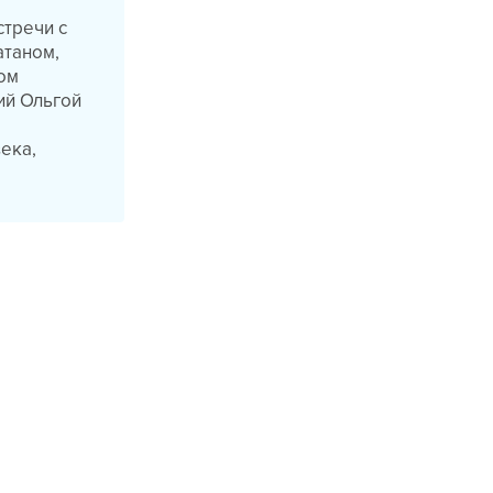
стречи с
атаном,
ом
ий Ольгой
ека,