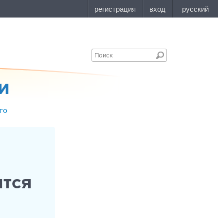
и
го
ится