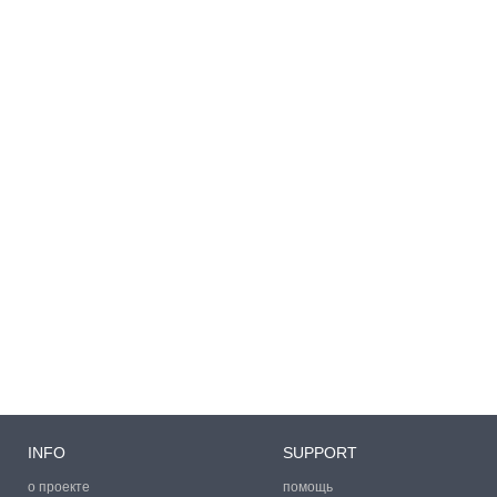
INFO
SUPPORT
о проекте
помощь