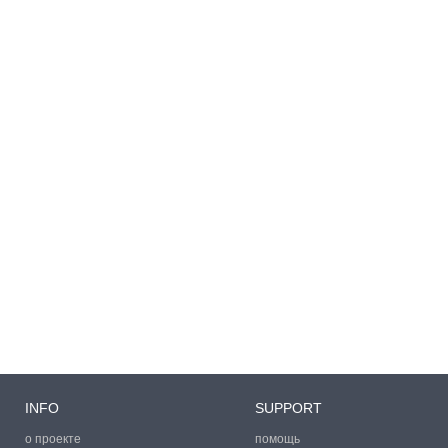
INFO
SUPPORT
о проекте
помощь