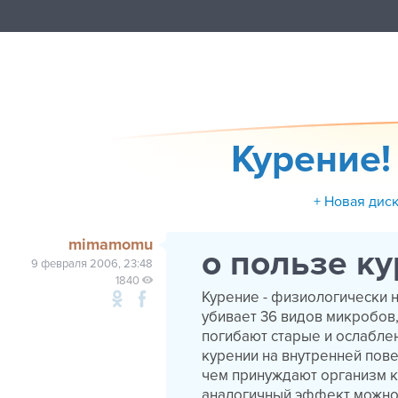
Курение! 
+ Новая дис
mimamomu
о пользе к
9 февраля 2006, 23:48
1840
Курение - физиологически 
убивает 36 видов микробов
погибают старые и ослабле
курении на внутренней пове
чем принуждают организм к
аналогичный эффект можно 