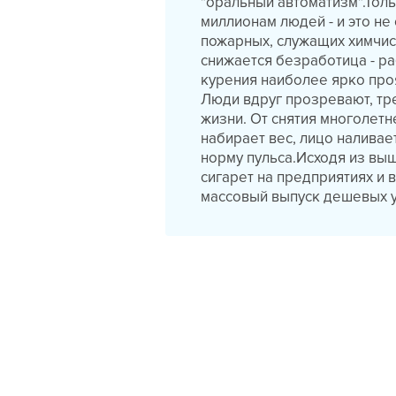
"оральный автоматизм".Тол
миллионам людей - и это не
пожарных, служащих химчис
снижается безработица - р
курения наиболее ярко про
Люди вдруг прозревают, тр
жизни. От снятия многолетн
набирает вес, лицо налива
норму пульса.Исходя из вы
сигарет на предприятиях и 
массовый выпуск дешевых у