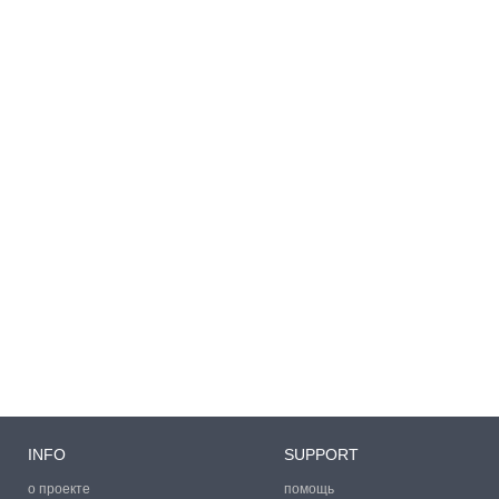
INFO
SUPPORT
о проекте
помощь