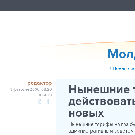
Мол
+ Новая ди
редактор
Нынешние т
3 февраля 2006, 08:20
1666
действоват
новых
Нынешние тарифы на газ бу
административным совето