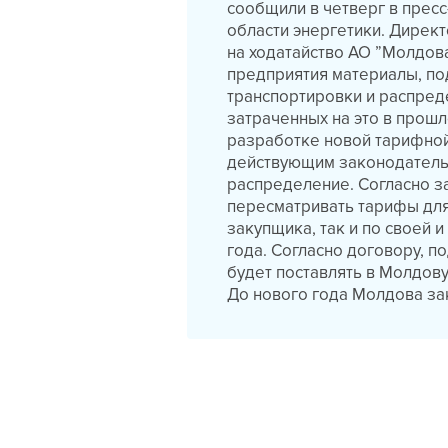
сообщили в четверг в прес
области энергетики. Директ
на ходатайство АО ”Молдова
предприятия материалы, п
транспортировки и распреде
затраченных на это в прошл
разработке новой тарифной
действующим законодательс
распределение. Согласно з
пересматривать тарифы для
закупщика, так и по своей 
года. Согласно договору, п
будет поставлять в Молдову
До нового года Молдова зак