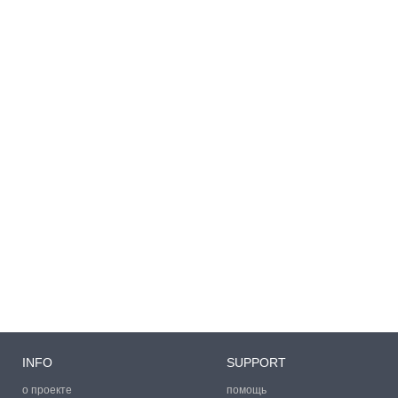
INFO
SUPPORT
о проекте
помощь