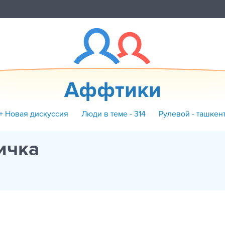
Аффтики
+ Новая дискуссия
Люди в теме - 314
Рулевой - ташкен
ичка